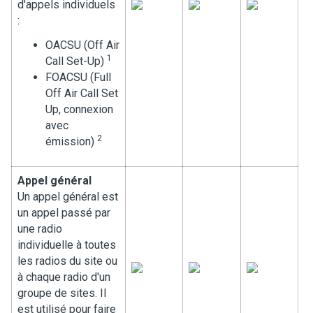
d'appels individuels
:
OACSU (Off Air
1
Call Set-Up)
FOACSU (Full
Off Air Call Set
Up, connexion
avec
2
émission)
Appel général
Un appel général est
un appel passé par
une radio
individuelle à toutes
les radios du site ou
à chaque radio d'un
groupe de sites. Il
est utilisé pour faire