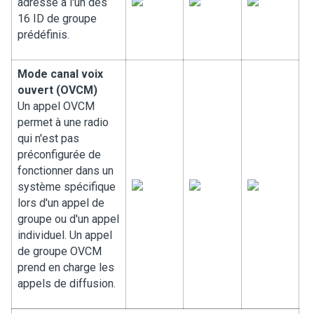
adressé à l'un des
16 ID de groupe
prédéfinis.
Mode canal voix
ouvert (OVCM)
Un appel OVCM
permet à une radio
qui n'est pas
préconfigurée de
fonctionner dans un
système spécifique
lors d'un appel de
groupe ou d'un appel
individuel. Un appel
de groupe OVCM
prend en charge les
appels de diffusion.