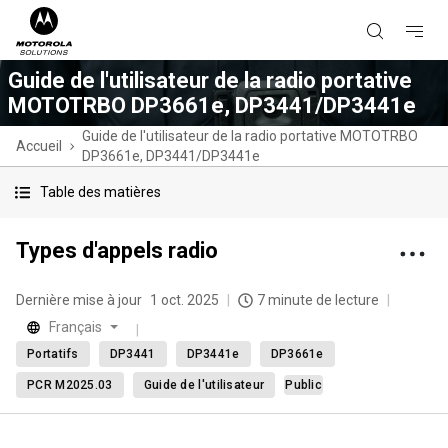
Guide de l'utilisateur de la radio portative
MOTOTRBO DP3661e, DP3441/DP3441e
Guide de l'utilisateur de la radio portative MOTOTRBO
Accueil
DP3661e, DP3441/DP3441e
Table des matières
Types d'appels radio
Dernière mise à jour
1 oct. 2025
7 minute de lecture
Français
Portatifs
DP3441
DP3441e
DP3661e
PCR M2025.03
Guide de l'utilisateur
Public