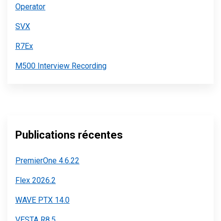
Operator
SVX
R7Ex
M500 Interview Recording
Publications récentes
PremierOne 4.6.22
Flex 2026.2
WAVE PTX 14.0
VESTA R8.5