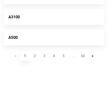
A3100
A500
<
1
2
3
4
5
...
60
>