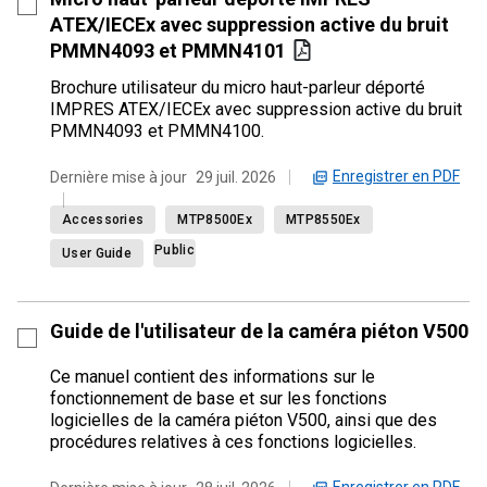
ATEX/IECEx avec suppression active du bruit
PMMN4093 et PMMN4101
Brochure utilisateur du micro haut-parleur déporté
IMPRES ATEX/IECEx avec suppression active du bruit
PMMN4093 et PMMN4100.
Enregistrer en PDF
Dernière mise à jour
29 juil. 2026
Accessories
MTP8500Ex
MTP8550Ex
Public
User Guide
Guide de l'utilisateur de la caméra piéton V500
Ce manuel contient des informations sur le
fonctionnement de base et sur les fonctions
logicielles de la caméra piéton V500, ainsi que des
procédures relatives à ces fonctions logicielles.