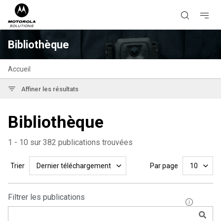
Bibliothèque
Accueil
Affiner les résultats
Bibliothèque
1 - 10 sur 382 publications trouvées
Trier
Par page
Dernier téléchargement
10
Filtrer les publications