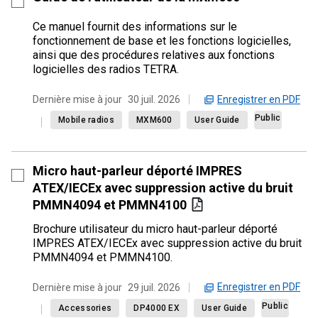
Ce manuel fournit des informations sur le
fonctionnement de base et les fonctions logicielles,
ainsi que des procédures relatives aux fonctions
logicielles des radios TETRA.
Enregistrer en PDF
Dernière mise à jour
30 juil. 2026
Public
Mobile radios
MXM600
User Guide
Micro haut-parleur déporté IMPRES
ATEX/IECEx avec suppression active du bruit
PMMN4094 et PMMN4100
Brochure utilisateur du micro haut-parleur déporté
IMPRES ATEX/IECEx avec suppression active du bruit
PMMN4094 et PMMN4100.
Enregistrer en PDF
Dernière mise à jour
29 juil. 2026
Public
Accessories
DP4000 EX
User Guide