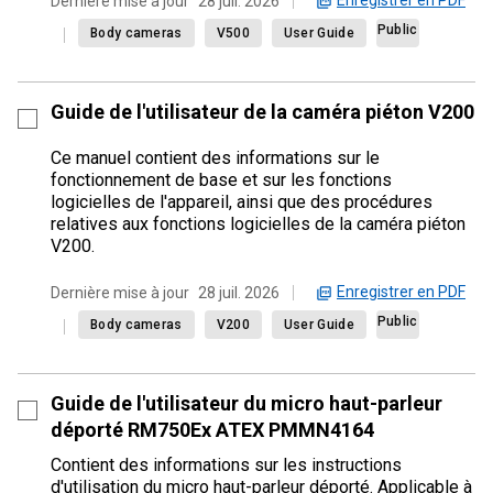
Enregistrer en PDF
Dernière mise à jour
28 juil. 2026
Public
Body cameras
V500
User Guide
Guide de l'utilisateur de la caméra piéton V200
Ce manuel contient des informations sur le
fonctionnement de base et sur les fonctions
logicielles de l'appareil, ainsi que des procédures
relatives aux fonctions logicielles de la caméra piéton
V200.
Enregistrer en PDF
Dernière mise à jour
28 juil. 2026
Public
Body cameras
V200
User Guide
Guide de l'utilisateur du micro haut-parleur
déporté RM750Ex ATEX PMMN4164
Contient des informations sur les instructions
d'utilisation du micro haut-parleur déporté. Applicable à