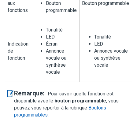
aux
Bouton
Bouton programmable
fonctions
programmable
Tonalité
LED
Tonalité
Indication
Écran
LED
de
Annonce
Annonce vocale
fonction
vocale ou
ou synthèse
synthèse
vocale
vocale
Remarque:
Pour savoir quelle fonction est
disponible avec le
bouton programmable
, vous
pouvez vous reporter à la rubrique
Boutons
programmables
.