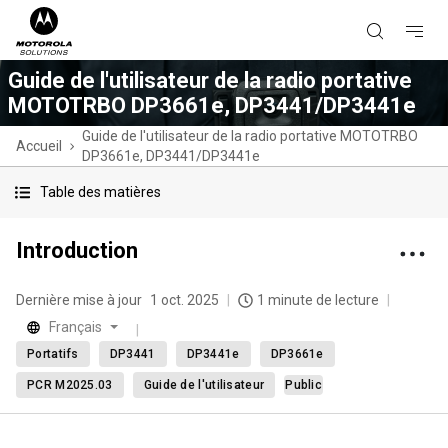
Guide de l'utilisateur de la radio portative
MOTOTRBO DP3661e, DP3441/DP3441e
Guide de l'utilisateur de la radio portative MOTOTRBO
Accueil
DP3661e, DP3441/DP3441e
Table des matières
Introduction
Dernière mise à jour
1 oct. 2025
1 minute de lecture
Français
Portatifs
DP3441
DP3441e
DP3661e
PCR M2025.03
Guide de l'utilisateur
Public