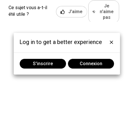
Je
Ce sujet vous a-t-il
J'aime
n'aime
été utile ?
pas
Log in to get a better experience
S'inscrire
Connexion