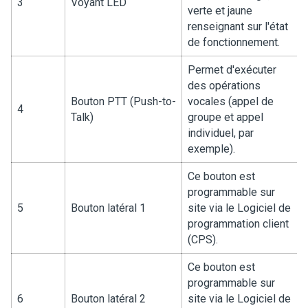
3
Voyant LED
verte et jaune
renseignant sur l'état
de fonctionnement.
Permet d'exécuter
des opérations
Bouton PTT (Push-to-
vocales (appel de
4
Talk)
groupe et appel
individuel, par
exemple).
Ce bouton est
programmable sur
5
Bouton latéral 1
site via le Logiciel de
programmation client
(CPS).
Ce bouton est
programmable sur
6
Bouton latéral 2
site via le Logiciel de