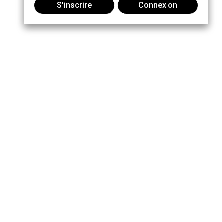
S'inscrire
Connexion
Joindre la conversation :