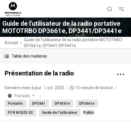
Guide de l'utilisateur de la radio portative
MOTOTRBO DP3661e, DP3441/DP3441e
Guide de l'utilisateur de la radio portative MOTOTRBO
Accueil
DP3661e, DP3441/DP3441e
Table des matières
Présentation de la radio
Dernière mise à jour
1 oct. 2025
15 minute de lecture
Français
Portatifs
DP3441
DP3441e
DP3661e
PCR M2025.03
Guide de l'utilisateur
Public