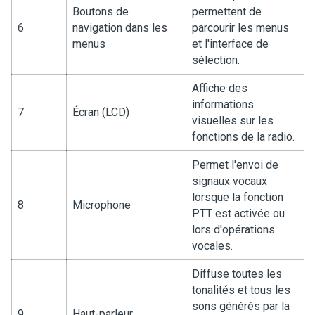
Boutons de
permettent de
6
navigation dans les
parcourir les menus
menus
et l'interface de
sélection.
Affiche des
informations
7
Écran (LCD)
visuelles sur les
fonctions de la radio.
Permet l'envoi de
signaux vocaux
lorsque la fonction
8
Microphone
PTT est activée ou
lors d'opérations
vocales.
Diffuse toutes les
tonalités et tous les
sons générés par la
9
Haut-parleur