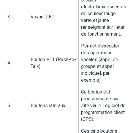
électroluminescentes
de couleur rouge,
3
Voyant LED
verte et jaune
renseignant sur l'état
de fonctionnement.
Permet d'exécuter
des opérations
Bouton PTT (Push-to-
vocales (appel de
4
Talk)
groupe et appel
individuel, par
exemple).
Ce bouton est
programmable sur
5
Boutons latéraux
site via le Logiciel de
programmation client
(CPS).
Ces cinq boutons