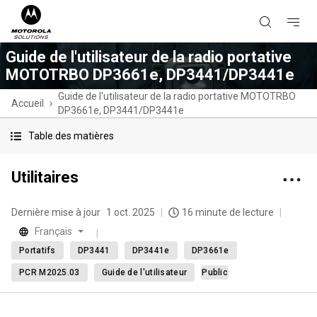
Guide de l'utilisateur de la radio portative
MOTOTRBO DP3661e, DP3441/DP3441e
Guide de l'utilisateur de la radio portative MOTOTRBO
Accueil
DP3661e, DP3441/DP3441e
Table des matières
Utilitaires
Dernière mise à jour
1 oct. 2025
16 minute de lecture
Français
Portatifs
DP3441
DP3441e
DP3661e
PCR M2025.03
Guide de l'utilisateur
Public