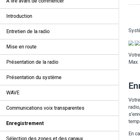
À lire avant de commencer
Introduction
Systè
Entretien de la radio
Mise en route
Votre
Présentation de la radio
Max.
Présentation du système
En
WAVE
Votre
radio
Communications voix transparentes
s'enr
tempo
Enregistrement
En ca
Sélection des zones et des canaux