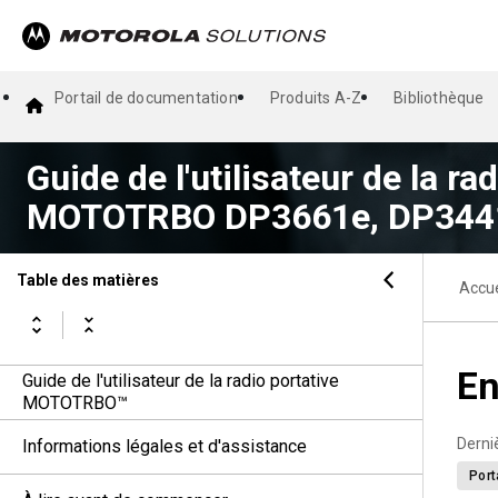
Portail de documentation
Produits A-Z
Bibliothèque
Guide de l'utilisateur de la ra
MOTOTRBO DP3661e, DP344
Table des matières
Accue
En
Guide de l'utilisateur de la radio portative
MOTOTRBO™
Derni
Informations légales et d'assistance
Port