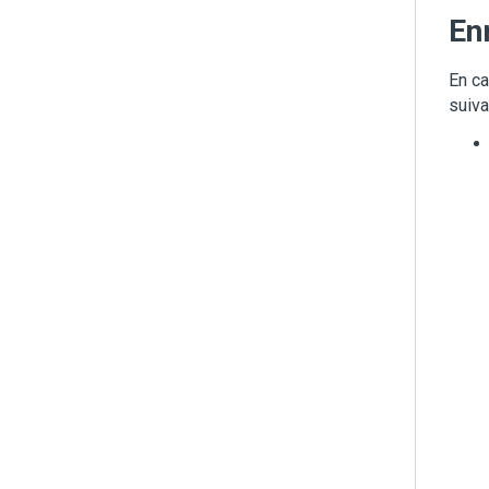
En
En ca
suiva