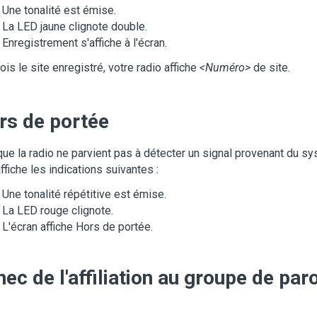
Une tonalité est émise.
La LED jaune clignote double.
Enregistrement
s'affiche à l'écran.
ois le site enregistré, votre radio affiche
<Numéro>
de site
.
rs de portée
ue la radio ne parvient pas à détecter un signal provenant du sy
affiche les indications suivantes :
Une tonalité répétitive est émise.
La LED rouge clignote.
L'écran affiche
Hors de portée
.
ec de l'affiliation au groupe de par