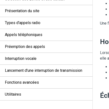
Présentation du site
Types d'appels radio
Une f
Appels téléphoniques
Ho
Préemption des appels
Lorsq
elle 
Interruption vocale
Lancement d'une interruption de transmission
Fonctions avancées
Éch
Utilitaires