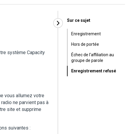
Sur ce sujet
Enregistrement
Hors de portée
otre système Capacity
Échec de l'affiliation au
groupe de parole
Enregistrement refusé
ue vous allumez votre
 radio ne parvient pas à
utre site et supprime
ions suivantes :