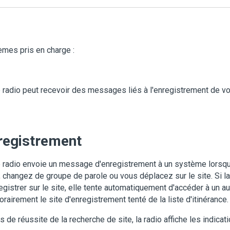
mes pris en charge :
 radio peut recevoir des messages liés à l'enregistrement de v
registrement
 radio envoie un message d'enregistrement à un système lorsq
, changez de groupe de parole ou vous déplacez sur le site. Si la
egistrer sur le site, elle tente automatiquement d'accéder à un a
rairement le site d'enregistrement tenté de la liste d'itinérance.
s de réussite de la recherche de site, la radio affiche les indicat