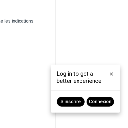
e les indications
Log in to get a
better experience
S'inscrire
Connexion