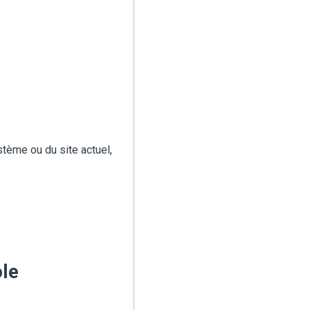
stème ou du site actuel,
ole