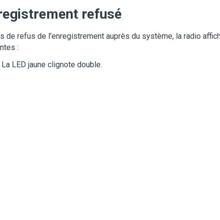
registrement refusé
s de refus de l'enregistrement auprès du système, la radio affich
ntes :
La LED jaune clignote double.