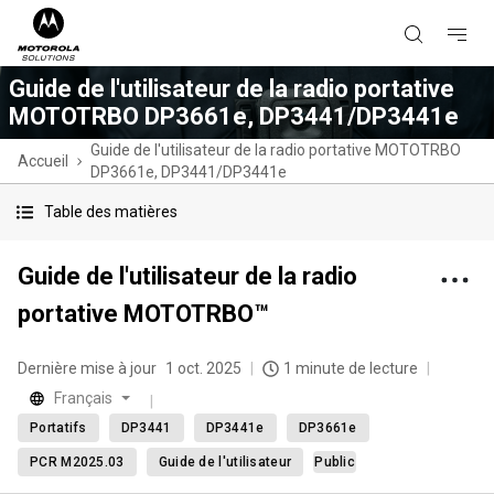
Guide de l'utilisateur de la radio portative
MOTOTRBO DP3661e, DP3441/DP3441e
Guide de l'utilisateur de la radio portative MOTOTRBO
Accueil
DP3661e, DP3441/DP3441e
Table des matières
Guide de l'utilisateur de la radio
portative MOTOTRBO™
Dernière mise à jour
1 oct. 2025
1 minute de lecture
Français
Portatifs
DP3441
DP3441e
DP3661e
PCR M2025.03
Guide de l'utilisateur
Public