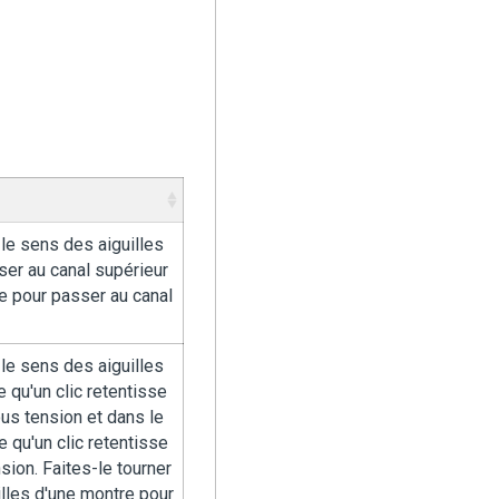
 le sens des aiguilles
ser au canal supérieur
e pour passer au canal
 le sens des aiguilles
 qu'un clic retentisse
ous tension et dans le
 qu'un clic retentisse
sion. Faites-le tourner
lles d'une montre pour