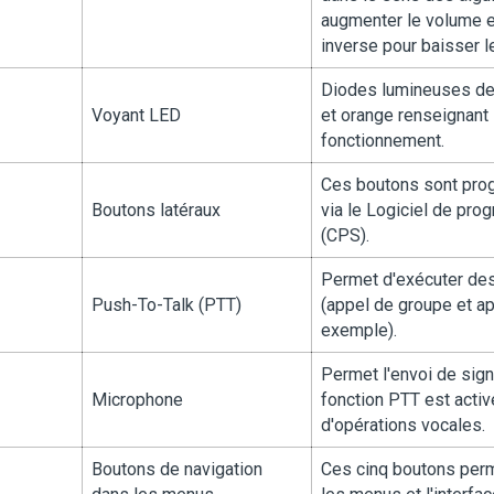
augmenter le volume e
inverse pour baisser l
Diodes lumineuses de 
Voyant LED
et orange renseignant s
fonctionnement.
Ces boutons sont pro
Boutons latéraux
via le Logiciel de pro
(CPS).
Permet d'exécuter des
Push-To-Talk (PTT)
(appel de groupe et app
exemple).
Permet l'envoi de sign
Microphone
fonction PTT est activ
d'opérations vocales.
Boutons de navigation
Ces cinq boutons perm