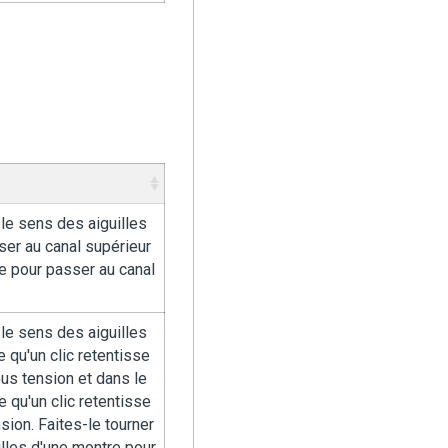
 le sens des aiguilles
ser au canal supérieur
e pour passer au canal
 le sens des aiguilles
 qu'un clic retentisse
ous tension et dans le
 qu'un clic retentisse
sion. Faites-le tourner
lles d'une montre pour