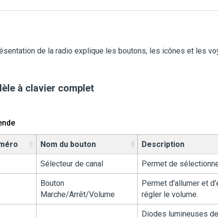
ésentation de la radio explique les boutons, les icônes et les vo
èle à clavier complet
ende
méro
Nom du bouton
Description
Sélecteur de canal
Permet de sélectionner
Bouton
Permet d'allumer et d'é
Marche/Arrêt/Volume
régler le volume.
Diodes lumineuses de 