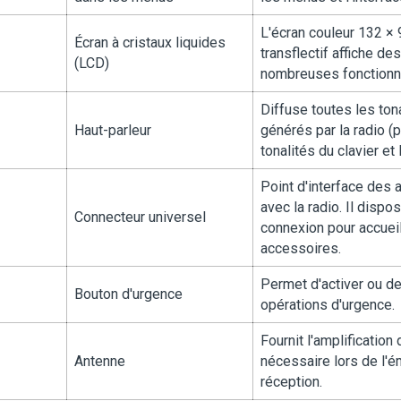
L'écran couleur 132 ×
Écran à cristaux liquides
transflectif affiche de
(LCD)
nombreuses fonctionnal
Diffuse toutes les ton
Haut-parleur
générés par la radio (
tonalités du clavier et l
Point d'interface des a
avec la radio. Il dispo
Connecteur universel
connexion pour accueill
accessoires.
Permet d'activer ou de
Bouton d'urgence
opérations d'urgence.
Fournit l'amplificatio
Antenne
nécessaire lors de l'é
réception.