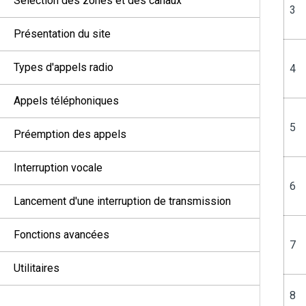
Sélection des zones et des canaux
3
Présentation du site
Types d'appels radio
4
Appels téléphoniques
5
Préemption des appels
Interruption vocale
6
Lancement d'une interruption de transmission
Fonctions avancées
7
Utilitaires
8