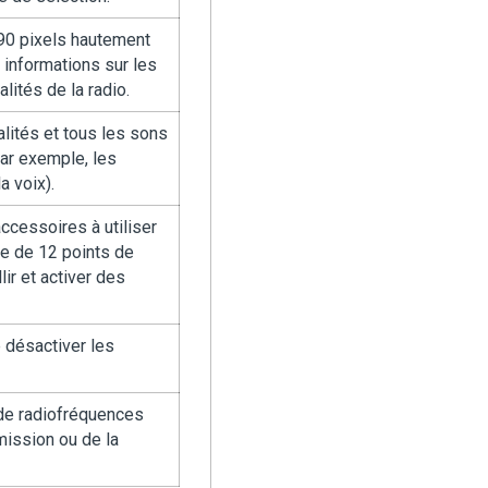
 90 pixels hautement
s informations sur les
ités de la radio.
alités et tous les sons
par exemple, les
a voix).
ccessoires à utiliser
se de 12 points de
ir et activer des
 désactiver les
n de radiofréquences
mission ou de la