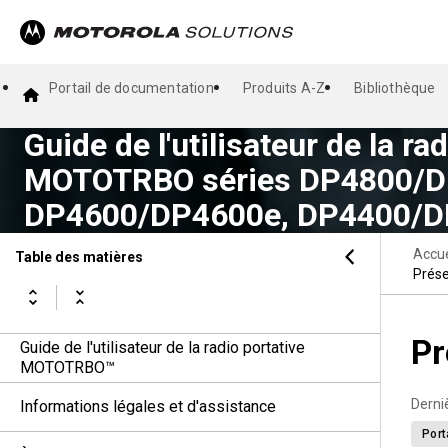
Portail de documentation
Produits A-Z
Bibliothèque
Guide de l'utilisateur de la ra
MOTOTRBO séries DP4800/D
DP4600/DP4600e, DP4400/D
Accue
Table des matières
Prése
Pr
Guide de l'utilisateur de la radio portative
MOTOTRBO™
Derni
Informations légales et d'assistance
Port