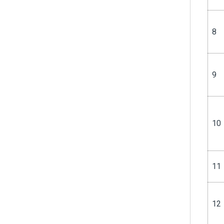
8
9
10
11
12