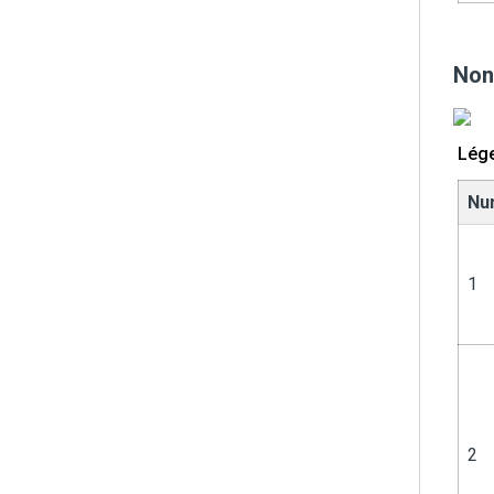
Non
Lég
Nu
1
2