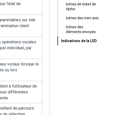
ur l'état de
Icônes de ticket de
tâche
Icônes des mini-avis
grammables sur site
grammation client
Icônes des
éléments envoyés
Indications de la LED
 opérations vocales
el individuel, par
aux vocaux lorsque la
ée ou lors
nt à l'utilisateur de
pour différentes
exte.
ettent de parcourir
e de sélection.