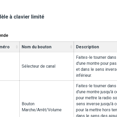
le à clavier limité
ende
méro
Nom du bouton
Description
Faites-le tourner dans
d'une montre pour pas
Sélecteur de canal
et dans le sens invers
inférieur.
Faites-le tourner dans
d'une montre jusqu'à ce
pour mettre la radio s
Bouton
sens inverse jusqu'à ce
Marche/Arrêt/Volume
pour la mettre hors ten
dans le sens des aigui