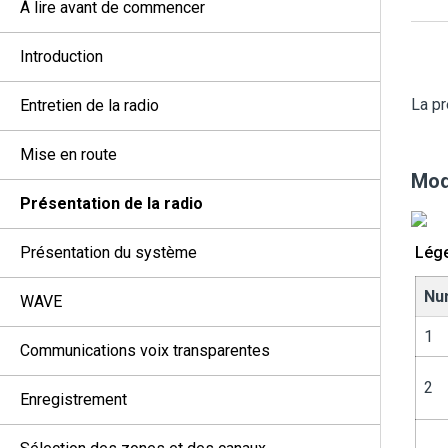
À lire avant de commencer
Introduction
La pr
Entretien de la radio
Mise en route
Mod
Présentation de la radio
Présentation du système
Lég
Nu
WAVE
1
Communications voix transparentes
2
Enregistrement