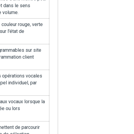
t dans le sens
e volume.
couleur rouge, verte
ur l'état de
grammables sur site
grammation client
 opérations vocales
el individuel, par
aux vocaux lorsque la
ée ou lors
ettent de parcourir