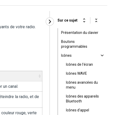
Sur ce sujet
yants de votre radio.
Présentation du clavier
Boutons
programmables
Icônes
Icônes de l'écran
Icônes WAVE
Icônes avancées du
 un canal.
menu
teindre la radio, et de
Icônes des appareils
Bluetooth
Icônes d'appel
couleur rouge, verte