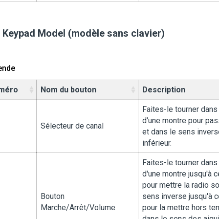
 Keypad Model (modèle sans clavier)
ende
méro
Nom du bouton
Description
Faites-le tourner dans
d'une montre pour pas
Sélecteur de canal
et dans le sens invers
inférieur.
Faites-le tourner dans
d'une montre jusqu'à ce
pour mettre la radio s
Bouton
sens inverse jusqu'à ce
Marche/Arrêt/Volume
pour la mettre hors ten
dans le sens des aigui