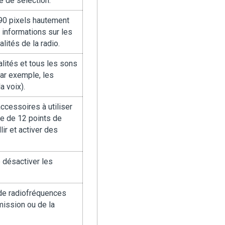
e de sélection.
 90 pixels hautement
s informations sur les
ités de la radio.
alités et tous les sons
par exemple, les
a voix).
ccessoires à utiliser
se de 12 points de
ir et activer des
 désactiver les
n de radiofréquences
mission ou de la