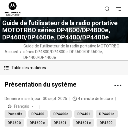
Guide de l'utilisateur de la radio portative
MOTOTRBO séries DP4800/DP4800e,
DP4600/DP4600e, DP4400/DP4400e
Guide de l'utilisateur de la radio portative MOTOTRBO
Accueil
séries DP4800/DP4800e, DP4600/DP4600e,
DP4400/DP4400e
Table des matières
Présentation du système
Dernière mise à jour
30 sept. 2025
4 minute de lecture
Français
Portatifs
DP4400
DP4400e
DP4401
DP4401e
DP4600
DP4600e
DP4601
DP4601e
DP4800