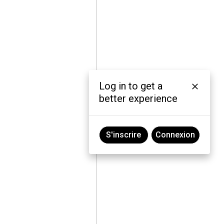
Log in to get a
better experience
S'inscrire
Connexion