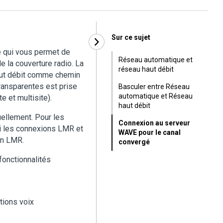
Sur ce sujet
é qui vous permet de
Réseau automatique et
 la couverture radio. La
réseau haut débit
haut débit comme chemin
ransparentes est prise
Basculer entre Réseau
automatique et Réseau
 et multisite).
haut débit
ellement. Pour les
Connexion au serveur
si les connexions LMR et
WAVE pour le canal
ion LMR.
convergé
fonctionnalités
tions voix