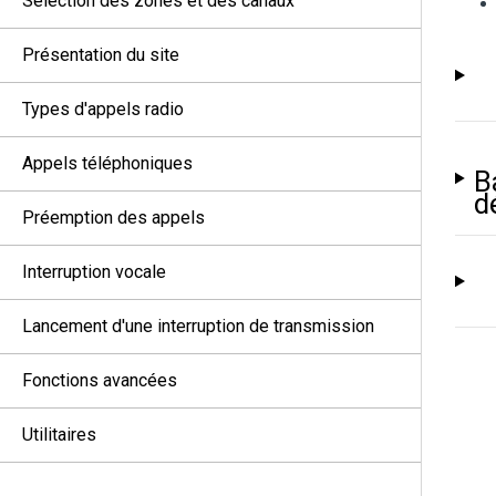
Sélection des zones et des canaux
Présentation du site
Types d'appels radio
Appels téléphoniques
B
d
Préemption des appels
Interruption vocale
Lancement d'une interruption de transmission
Fonctions avancées
Utilitaires