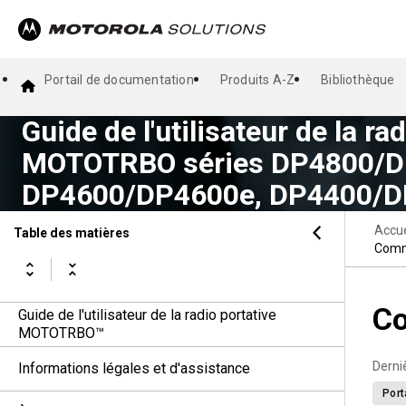
Portail de documentation
Produits A-Z
Bibliothèque
Guide de l'utilisateur de la ra
MOTOTRBO séries DP4800/D
DP4600/DP4600e, DP4400/D
Accue
Table des matières
Commu
Co
Guide de l'utilisateur de la radio portative
MOTOTRBO™
Derni
Informations légales et d'assistance
Port