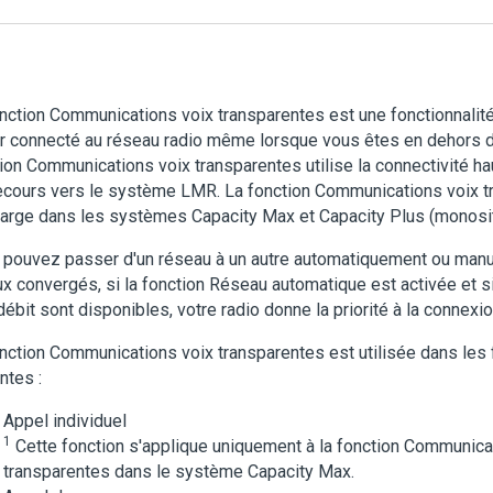
nction Communications voix transparentes est une fonctionnalit
r connecté au réseau radio même lorsque vous êtes en dehors de
ion Communications voix transparentes utilise la connectivité 
cours vers le système LMR. La fonction Communications voix t
arge dans les systèmes Capacity Max et Capacity Plus (monosite
pouvez passer d'un réseau à un autre automatiquement ou manu
x convergés, si la fonction Réseau automatique est activée et 
débit sont disponibles, votre radio donne la priorité à la connex
nction Communications voix transparentes est utilisée dans les 
ntes :
Appel individuel
1
Cette fonction s'applique uniquement à la fonction Communica
transparentes dans le système Capacity Max.