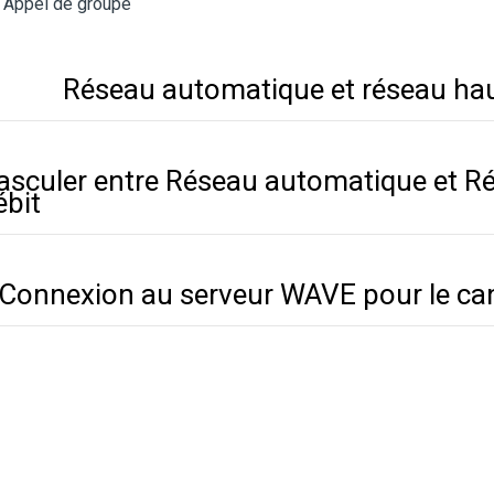
Appel de groupe
Réseau automatique et réseau hau
asculer entre Réseau automatique et R
ébit
Connexion au serveur WAVE pour le ca