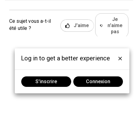
Je
Ce sujet vous a-t-il
J'aime
n'aime
été utile ?
pas
Log in to get a better experience
S'inscrire
Connexion