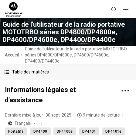
Guide de l'utilisateur de la radio portative
MOTOTRBO séries DP4800/DP4800e,
DP4600/DP4600e, DP4400/DP4400e
Guide de l'utilisateur de la radio portative MOTOTRBO
Accueil
séries DP4800/DP4800e, DP4600/DP4600e,
DP4400/DP4400e
Table des matières
Informations légales et
d'assistance
Dernière mise à jour
30 sept. 2025
9 minute de lecture
Français
Portatifs
DP4400
DP4400e
DP4401
DP4401e