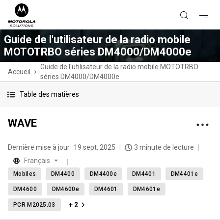
Guide de l'utilisateur de la radio mobile
MOTOTRBO séries DM4000/DM4000e
Guide de l'utilisateur de la radio mobile MOTOTRBO
Accueil
séries DM4000/DM4000e
Table des matières
WAVE
Dernière mise à jour
19 sept. 2025
3 minute de lecture
Français
Mobiles
DM4400
DM4400e
DM4401
DM4401e
DM4600
DM4600e
DM4601
DM4601e
+ 2
PCR M2025.03