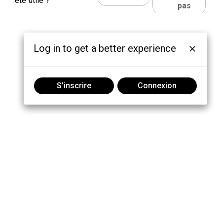
été utile ?
pas
Log in to get a better experience
S'inscrire
Connexion