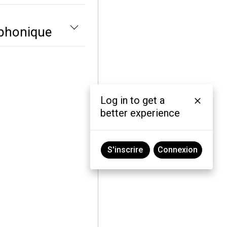
éphonique
Log in to get a
better experience
S'inscrire
Connexion