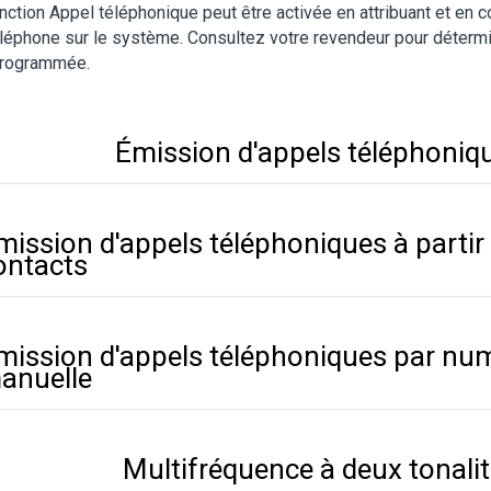
nction Appel téléphonique peut être activée en attribuant et en 
léphone sur le système. Consultez votre revendeur pour détermi
programmée.
Émission d'appels téléphoniq
mission d'appels téléphoniques à partir d
ontacts
mission d'appels téléphoniques par nu
anuelle
Multifréquence à deux tonali