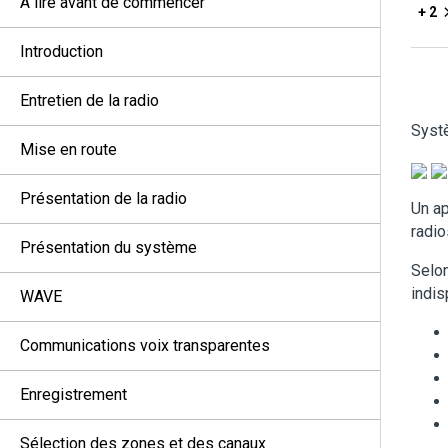
À lire avant de commencer
+ 2
Introduction
Entretien de la radio
Systè
Mise en route
Présentation de la radio
Un ap
radio
Présentation du système
Selon
indis
WAVE
Communications voix transparentes
Enregistrement
Sélection des zones et des canaux