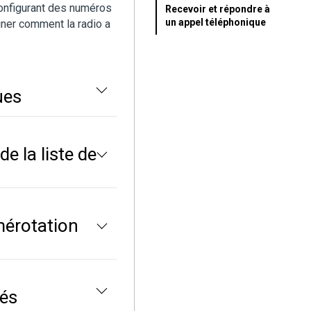
configurant des numéros
Recevoir et répondre à
un appel téléphonique
ner comment la radio a
ues
e la liste de
mérotation
tés