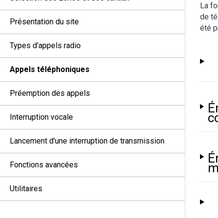
La fo
de té
Présentation du site
été 
Types d'appels radio
Appels téléphoniques
Préemption des appels
É
c
Interruption vocale
Lancement d'une interruption de transmission
É
Fonctions avancées
m
Utilitaires