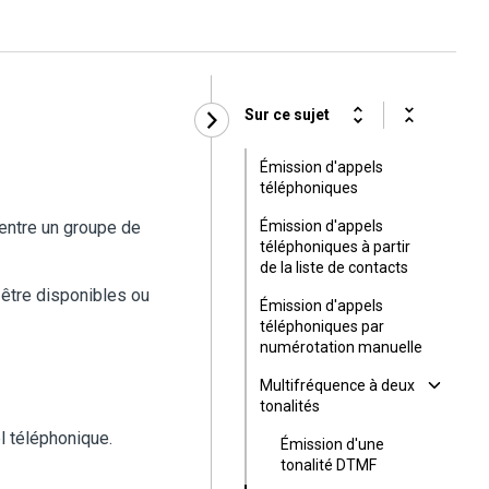
Sur ce sujet
Émission d'appels
téléphoniques
 entre un groupe de
Émission d'appels
téléphoniques à partir
de la liste de contacts
 être disponibles ou
Émission d'appels
téléphoniques par
numérotation manuelle
Multifréquence à deux
tonalités
el téléphonique.
Émission d'une
tonalité DTMF