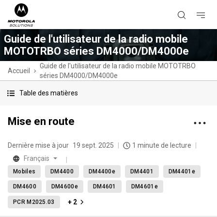
Guide de l'utilisateur de la radio mobile
MOTOTRBO séries DM4000/DM4000e
Guide de l'utilisateur de la radio mobile MOTOTRBO
Accueil
séries DM4000/DM4000e
Table des matières
Mise en route
Dernière mise à jour
19 sept. 2025
1 minute de lecture
Français
Mobiles
DM4400
DM4400e
DM4401
DM4401e
DM4600
DM4600e
DM4601
DM4601e
+ 2
PCR M2025.03