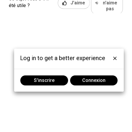
J'aime
n'aime
été utile ?
pas
Log in to get a better experience
S'inscrire
Connexion