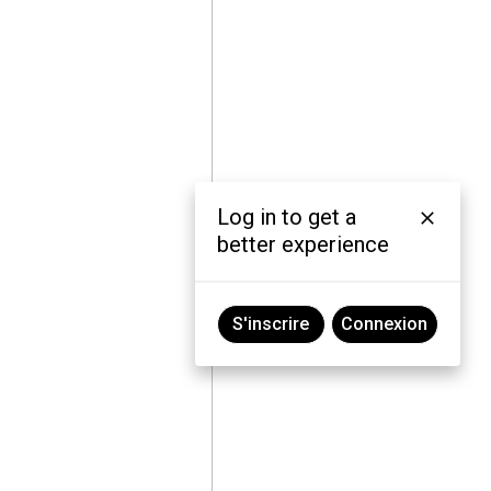
Log in to get a
better experience
S'inscrire
Connexion