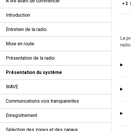
À lire avant de commencer
+ 2
Introduction
Entretien de la radio
La pr
Mise en route
radio
Présentation de la radio
Présentation du système
WAVE
Communications voix transparentes
Enregistrement
Sélection des zones et des canaux