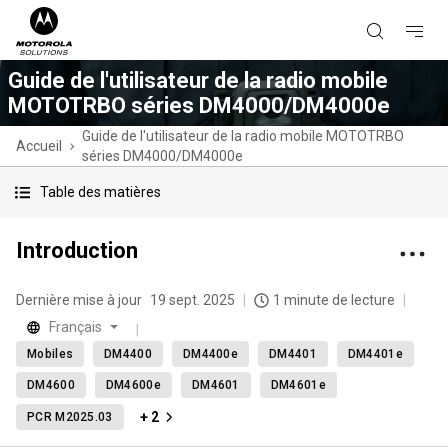
Guide de l'utilisateur de la radio mobile
MOTOTRBO séries DM4000/DM4000e
Guide de l'utilisateur de la radio mobile MOTOTRBO
Accueil
séries DM4000/DM4000e
Table des matières
Introduction
Dernière mise à jour
19 sept. 2025
1 minute de lecture
Français
Mobiles
DM4400
DM4400e
DM4401
DM4401e
DM4600
DM4600e
DM4601
DM4601e
+ 2
PCR M2025.03