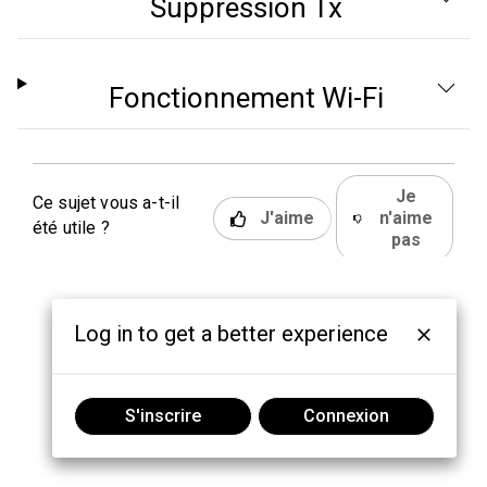
Suppression Tx
Fonctionnement Wi-Fi
Je
Ce sujet vous a-t-il
J'aime
n'aime
été utile ?
pas
Log in to get a better experience
S'inscrire
Connexion