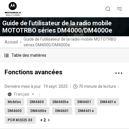
Guide de l'utilisateur de la radio mobile
MOTOTRBO séries DM4000/DM4000e
Guide de l'utilisateur de la radio mobile MOTOTRBO
Accueil
séries DM4000/DM4000e
Table des matières
Fonctions avancées
Dernière mise à jour
19 sept. 2025
70 minute de lecture
Français
Mobiles
DM4400
DM4400e
DM4401
DM4401e
DM4600
DM4600e
DM4601
DM4601e
+ 2
PCR M2025.03