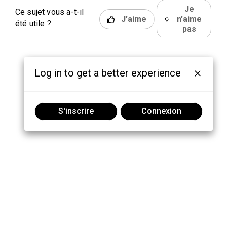
Je
Ce sujet vous a-t-il
J'aime
n'aime
été utile ?
pas
Log in to get a better experience
S'inscrire
Connexion