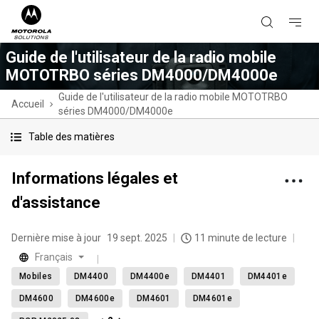
Guide de l'utilisateur de la radio mobile
MOTOTRBO séries DM4000/DM4000e
Guide de l'utilisateur de la radio mobile MOTOTRBO
Accueil
séries DM4000/DM4000e
Table des matières
Informations légales et
d'assistance
Dernière mise à jour
19 sept. 2025
11 minute de lecture
Français
Mobiles
DM4400
DM4400e
DM4401
DM4401e
DM4600
DM4600e
DM4601
DM4601e