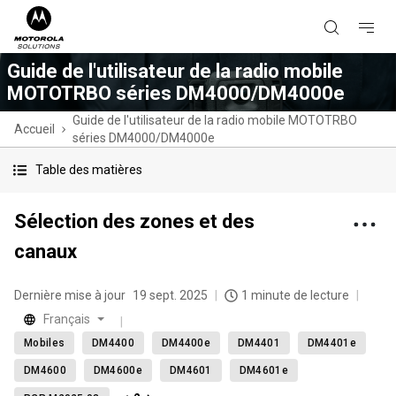
Guide de l'utilisateur de la radio mobile
MOTOTRBO séries DM4000/DM4000e
Guide de l'utilisateur de la radio mobile MOTOTRBO
Accueil
séries DM4000/DM4000e
Table des matières
Sélection des zones et des
canaux
Dernière mise à jour
19 sept. 2025
1 minute de lecture
Français
Mobiles
DM4400
DM4400e
DM4401
DM4401e
DM4600
DM4600e
DM4601
DM4601e