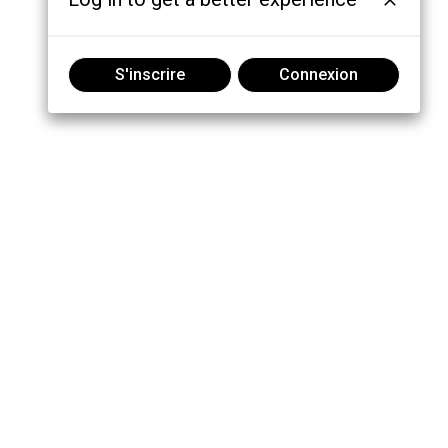
S'inscrire
Connexion