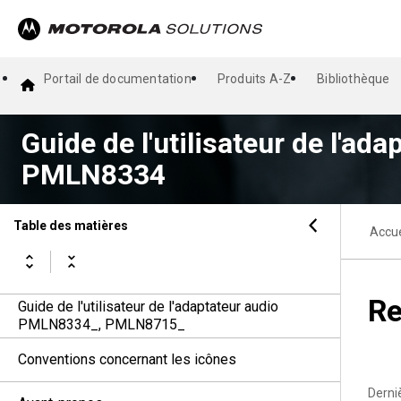
Portail de documentation
Produits A-Z
Bibliothèque
Guide de l'utilisateur de l'ada
PMLN8334
Table des matières
Accue
Re
Guide de l'utilisateur de l'adaptateur audio
PMLN8334_, PMLN8715_
Conventions concernant les icônes
Derni