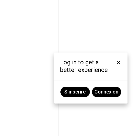
Log in to get a
better experience
S'inscrire
Connexion