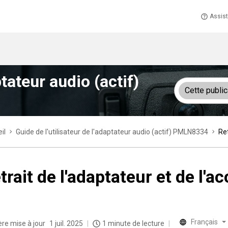
Assis
ptateur audio (actif)
Cette public
il
Guide de l'utilisateur de l'adaptateur audio (actif) PMLN8334
Ret
trait de l'adaptateur et de l'a
Français
ère mise à jour
1 juil. 2025
1 minute de lecture