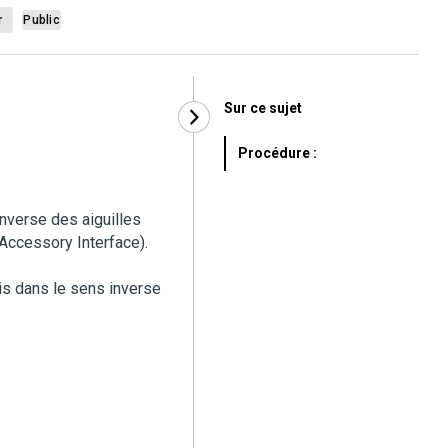
r
Public
Sur ce sujet
Procédure :
 inverse des aiguilles
Accessory Interface).
vis dans le sens inverse