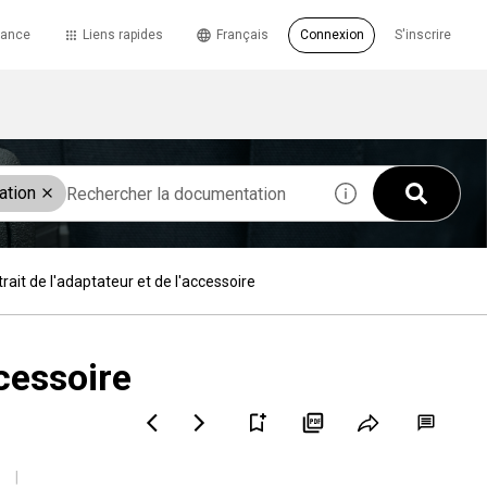
tance
Liens rapides
Français
Connexion
S'inscrire
ation
rait de l'adaptateur et de l'accessoire
ccessoire