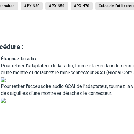
essoires
APX N30
APX N50
APX N70
Guide de l'utilisateu
cédure :
Éteignez la radio.
Pour retirer l'adaptateur de la radio, tournez la vis dans le sens
d'une montre et détachez le mini-connecteur GCAI (Global Core 
Pour retirer l'accessoire audio GCAI de l'adaptateur, tournez la 
des aiguilles d'une montre et détachez le connecteur.