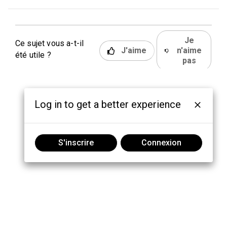
Je
Ce sujet vous a-t-il
J'aime
n'aime
été utile ?
pas
Log in to get a better experience
S'inscrire
Connexion