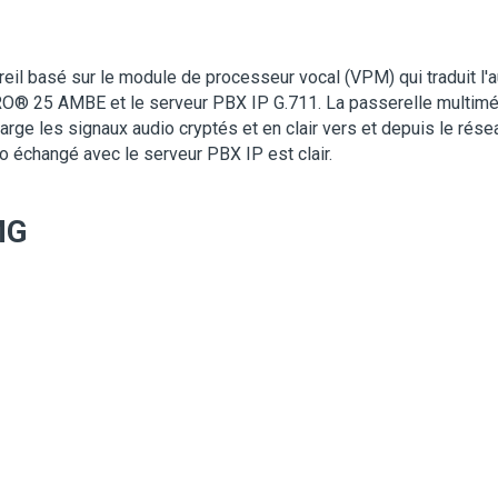
eil basé sur le module de processeur vocal (VPM) qui traduit l'a
RO
®
25 AMBE et le serveur PBX IP G.711. La passerelle multimé
arge les signaux audio cryptés et en clair vers et depuis le ré
io échangé avec le serveur PBX IP est clair.
MG