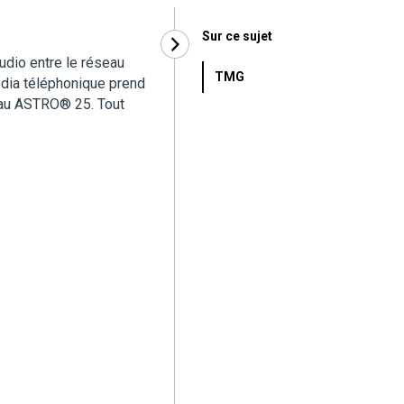
Sur ce sujet
udio entre le réseau
TMG
dia téléphonique prend
seau ASTRO
®
25. Tout