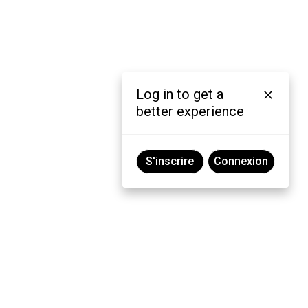
Log in to get a
better experience
S'inscrire
Connexion