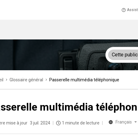
Assis
Cette public
il
Glossaire général
Passerelle multimédia téléphonique
sserelle multimédia téléphon
Français
ère mise à jour
3 juil. 2024
1 minute de lecture