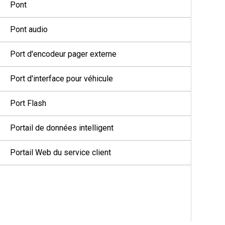
Pont
Pont audio
Port d'encodeur pager externe
Port d'interface pour véhicule
Port Flash
Portail de données intelligent
Portail Web du service client
Poste de contrôle
Poste mobile