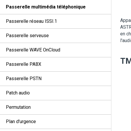
Passerelle multimédia téléphonique
Appar
Passerelle réseau ISSI.1
AST
en ch
Passerelle serveuse
l'aud
Passerelle WAVE OnCloud
T
Passerelle PABX
Passerelle PSTN
Patch audio
Permutation
Plan d'urgence