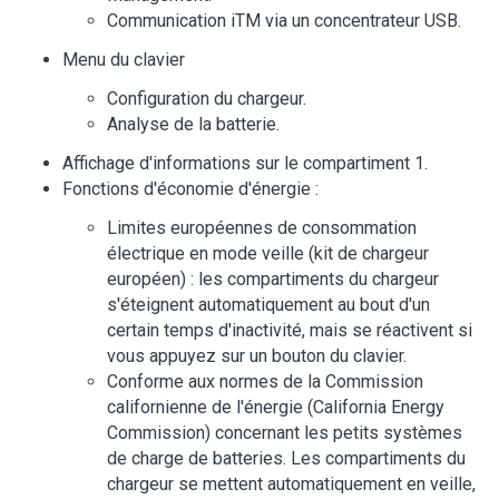
Communication iTM via un concentrateur USB.
Menu du clavier
Configuration du chargeur.
Analyse de la batterie.
Affichage d'informations sur le compartiment 1.
Fonctions d'économie d'énergie :
Limites européennes de consommation
électrique en mode veille (kit de chargeur
européen) : les compartiments du chargeur
s'éteignent automatiquement au bout d'un
certain temps d'inactivité, mais se réactivent si
vous appuyez sur un bouton du clavier.
Conforme aux normes de la Commission
californienne de l'énergie (California Energy
Commission) concernant les petits systèmes
de charge de batteries. Les compartiments du
chargeur se mettent automatiquement en veille,