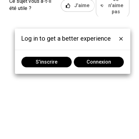
Ce sujet vous a-t-il
J'aime
n'aime
été utile ?
pas
Log in to get a better experience
S'inscrire
Connexion