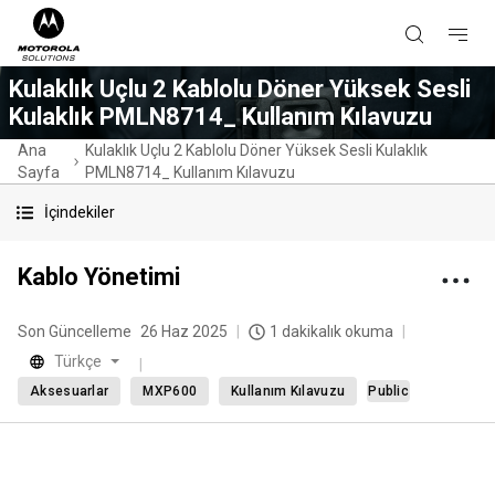
Kulaklık Uçlu 2 Kablolu Döner Yüksek Sesli
Kulaklık PMLN8714_ Kullanım Kılavuzu
Ana
Kulaklık Uçlu 2 Kablolu Döner Yüksek Sesli Kulaklık
Sayfa
PMLN8714_ Kullanım Kılavuzu
İçindekiler
Kablo Yönetimi
Son Güncelleme
26 Haz 2025
1 dakikalık okuma
Türkçe
Aksesuarlar
MXP600
Kullanım Kılavuzu
Public