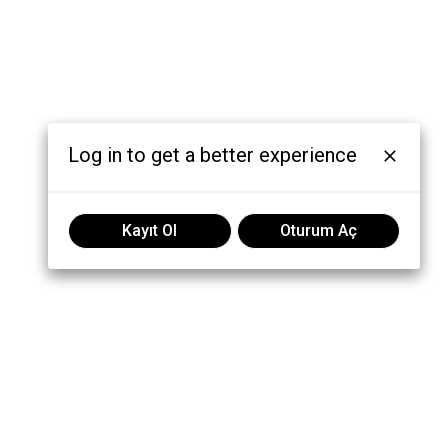
Log in to get a better experience
Kayıt Ol
Oturum Aç