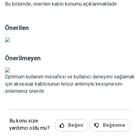
Bu bölümde, önerilen kablo konumu açıklanmaktadır.
Önerilen
Önerilmeyen
Optimum kullanım mesafesi ve kullanıcı deneyimi sağlamak
için aksesuar kablosunun telsiz anteniyle kesişmesini
önlemeniz önerilir.
Bu konu size
Beğen
Beğenme
yardımcı oldu mu?