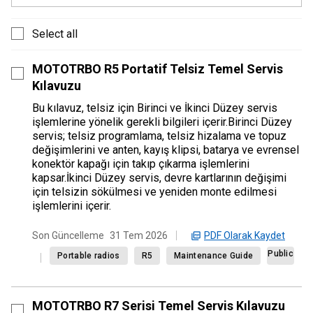
Select all
MOTOTRBO R5 Portatif Telsiz Temel Servis
Kılavuzu
Bu kılavuz, telsiz için Birinci ve İkinci Düzey servis
işlemlerine yönelik gerekli bilgileri içerir.Birinci Düzey
servis; telsiz programlama, telsiz hizalama ve topuz
değişimlerini ve anten, kayış klipsi, batarya ve evrensel
konektör kapağı için takıp çıkarma işlemlerini
kapsar.İkinci Düzey servis, devre kartlarının değişimi
için telsizin sökülmesi ve yeniden monte edilmesi
işlemlerini içerir.
PDF Olarak Kaydet
Son Güncelleme
31 Tem 2026
Public
Portable radios
R5
Maintenance Guide
MOTOTRBO R7 Serisi Temel Servis Kılavuzu