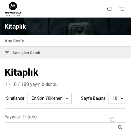
Kitaplık
Ana Sayfa
Sonuçları Daralt
Kitaplık
1 - 10 / 188 yayın bulundu
Sınıflandır
Sayfa Başına
En Son Yüklenen
10
Yayınları Filtrele