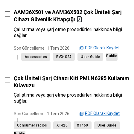
AAM36X501 ve AAM36X502 Çok Üniteli Şarj
Cihazı Güvenlik Kitapçığı
Çalıştırma veya şarj etme prosedürleri hakkında bilgi
sağlar.
PDF Olarak Kaydet
Son Güncelleme
1 Tem 2026
Public
Accessories
EVX-S24
User Guide
Çok Üniteli Şarj Cihazı Kiti PMLN6385 Kullanım
Kılavuzu
Çalıştırma veya şarj etme prosedürleri hakkında bilgi
sağlar.
PDF Olarak Kaydet
Son Güncelleme
1 Tem 2026
Consumer radios
XT420
XT460
User Guide
Public