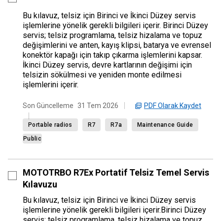
Bu kılavuz, telsiz için Birinci ve İkinci Düzey servis
işlemlerine yönelik gerekli bilgileri içerir. Birinci Düzey
servis; telsiz programlama, telsiz hizalama ve topuz
değişimlerini ve anten, kayış klipsi, batarya ve evrensel
konektör kapağı için takıp çıkarma işlemlerini kapsar.
İkinci Düzey servis, devre kartlarının değişimi için
telsizin sökülmesi ve yeniden monte edilmesi
işlemlerini içerir.
PDF Olarak Kaydet
Son Güncelleme
31 Tem 2026
Portable radios
R7
R7a
Maintenance Guide
Public
MOTOTRBO R7Ex Portatif Telsiz Temel Servis
Kılavuzu
Bu kılavuz, telsiz için Birinci ve İkinci Düzey servis
işlemlerine yönelik gerekli bilgileri içerir.Birinci Düzey
servis; telsiz programlama, telsiz hizalama ve topuz