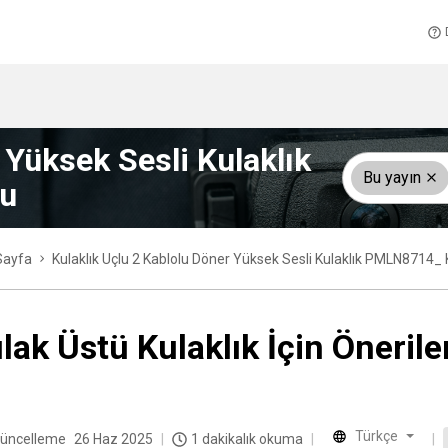
 Yüksek Sesli Kulaklık
Bu yayın
zu
Sayfa
Kulaklık Uçlu 2 Kablolu Döner Yüksek Sesli Kulaklık PMLN8714_ 
lak Üstü Kulaklık İçin Öneril
Türkçe
üncelleme
26 Haz 2025
1 dakikalık okuma