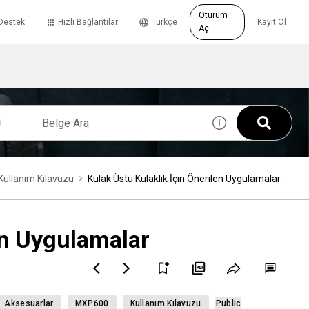
Oturum
Destek
Hızlı Bağlantılar
Türkçe
Kayıt Ol
Aç
Kullanım Kılavuzu
Kulak Üstü Kulaklık İçin Önerilen Uygulamalar
en Uygulamalar
Aksesuarlar
MXP600
Kullanım Kılavuzu
Public