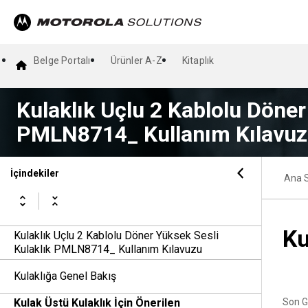
Belge Portalı
Ürünler A-Z
Kitaplık
Kulaklık Uçlu 2 Kablolu Döner
PMLN8714_ Kullanım Kılavu
İçindekiler
Ana 
Ku
Kulaklık Uçlu 2 Kablolu Döner Yüksek Sesli
Kulaklık PMLN8714_ Kullanım Kılavuzu
Kulaklığa Genel Bakış
Kulak Üstü Kulaklık İçin Önerilen
Son G