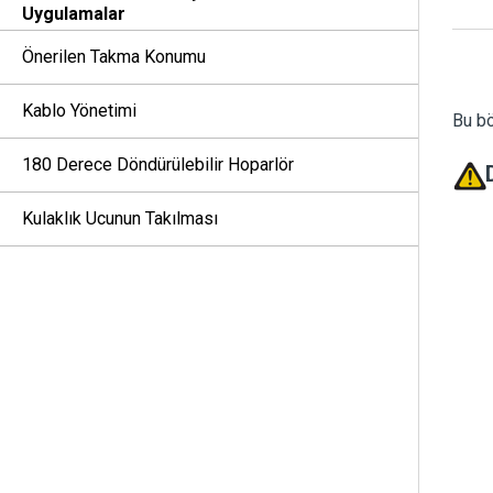
Uygulamalar
Önerilen Takma Konumu
Kablo Yönetimi
Bu bö
180 Derece Döndürülebilir Hoparlör
Kulaklık Ucunun Takılması