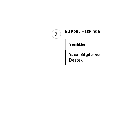
Bu Konu Hakkında
Yenilikler
Yasal Bilgiler ve
Destek