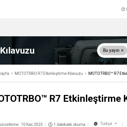
Kılavuzu
Bu yayın
Sayfa
MOTOTRBO R7 Etkinleştirme Kılavuzu
MOTOTRBO™ R7 Etkinl
TOTRBO™ R7 Etkinleştirme K
Türkçe
üncelleme
10 Kas 2025
1 dakikalık okuma