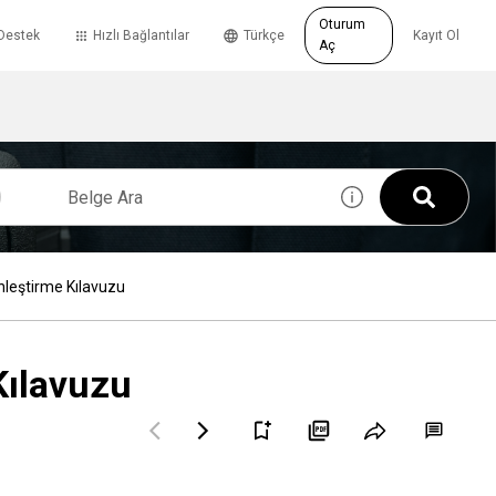
Oturum
Destek
Hızlı Bağlantılar
Türkçe
Kayıt Ol
Aç
eştirme Kılavuzu
ılavuzu