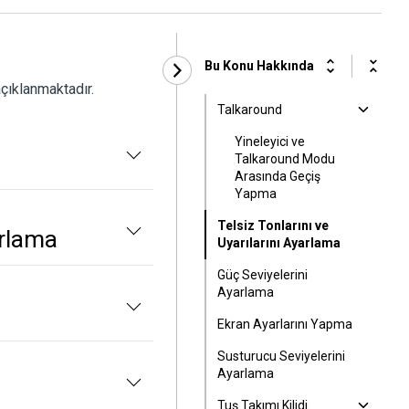
Bu Konu Hakkında
açıklanmaktadır.
Talkaround
Yineleyici ve
Talkaround Modu
Arasında Geçiş
Yapma
Telsiz Tonlarını ve
arlama
Uyarılarını Ayarlama
Güç Seviyelerini
Ayarlama
Ekran Ayarlarını Yapma
Susturucu Seviyelerini
Ayarlama
Tuş Takımı Kilidi