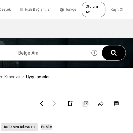
Oturum
Destek
Hızlı Bağlantılar
Türkçe
Kayıt Ol
Aç
m Kılavuzu
Uygulamalar
Kullanım Kılavuzu
Public