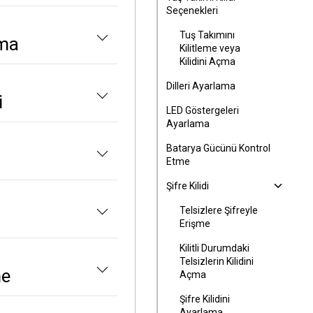
Seçenekleri
Tuş Takımını
ama
Kilitleme veya
Kilidini Açma
Dilleri Ayarlama
i
LED Göstergeleri
Ayarlama
Batarya Gücünü Kontrol
Etme
Şifre Kilidi
Telsizlere Şifreyle
Erişme
Kilitli Durumdaki
Telsizlerin Kilidini
me
Açma
Şifre Kilidini
Ayarlama