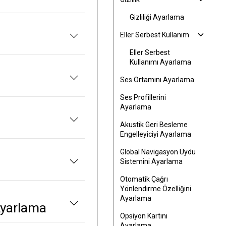
Gizliliği Ayarlama
Eller Serbest Kullanım
Eller Serbest
Kullanımı Ayarlama
Ses Ortamını Ayarlama
Ses Profillerini
Ayarlama
Akustik Geri Besleme
Engelleyiciyi Ayarlama
Global Navigasyon Uydu
Sistemini Ayarlama
Otomatik Çağrı
Yönlendirme Özelliğini
Ayarlama
 Ayarlama
Opsiyon Kartını
Ayarlama