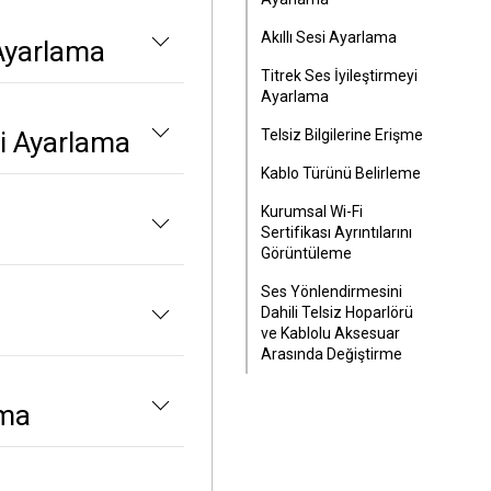
Akıllı Sesi Ayarlama
Ayarlama
Titrek Ses İyileştirmeyi
Ayarlama
i Ayarlama
Telsiz Bilgilerine Erişme
Kablo Türünü Belirleme
Kurumsal Wi-Fi
Sertifikası Ayrıntılarını
Görüntüleme
Ses Yönlendirmesini
Dahili Telsiz Hoparlörü
ve Kablolu Aksesuar
Arasında Değiştirme
ama