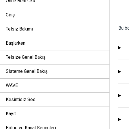
Önce Beni Oku
Giriş
Bu bö
Telsiz Bakımı
Başlarken
Telsize Genel Bakış
Sisteme Genel Bakış
WAVE
Kesintisiz Ses
Kayıt
Bölge ve Kanal Seçimleri