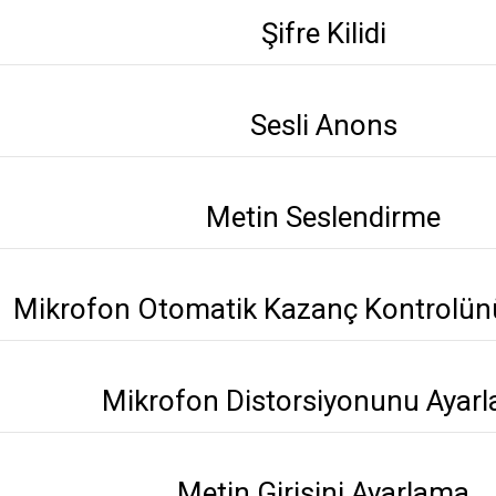
Şifre Kilidi
Sesli Anons
Metin Seslendirme
Mikrofon Otomatik Kazanç Kontrolün
Mikrofon Distorsiyonunu Ayar
Metin Girişini Ayarlama