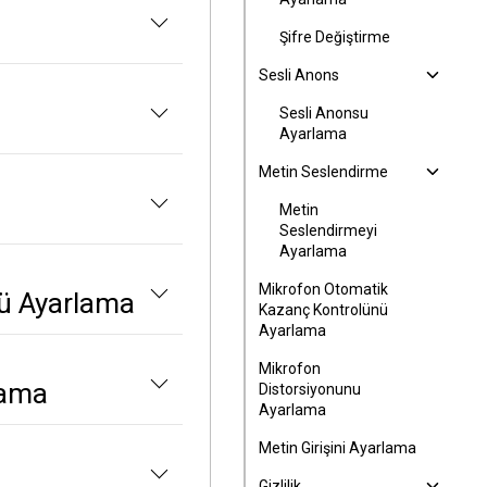
Şifre Değiştirme
Sesli Anons
Sesli Anonsu
Ayarlama
Metin Seslendirme
Metin
Seslendirmeyi
Ayarlama
Mikrofon Otomatik
ü Ayarlama
Kazanç Kontrolünü
Ayarlama
Mikrofon
lama
Distorsiyonunu
Ayarlama
Metin Girişini Ayarlama
Gizlilik