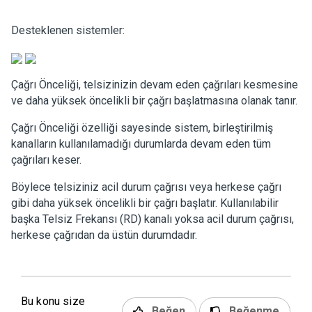
Desteklenen sistemler:
Çağrı Önceliği, telsizinizin devam eden çağrıları kesmesine
ve daha yüksek öncelikli bir çağrı başlatmasına olanak tanır.
Çağrı Önceliği özelliği sayesinde sistem, birleştirilmiş
kanalların kullanılamadığı durumlarda devam eden tüm
çağrıları keser.
Böylece telsiziniz acil durum çağrısı veya herkese çağrı
gibi daha yüksek öncelikli bir çağrı başlatır. Kullanılabilir
başka Telsiz Frekansı (RD) kanalı yoksa acil durum çağrısı,
herkese çağrıdan da üstün durumdadır.
Bu konu size
Beğen
Beğenme