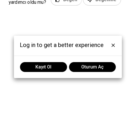
yardımcı oldu mu?
Log in to get a better experience
Kayıt Ol
Oturum Aç