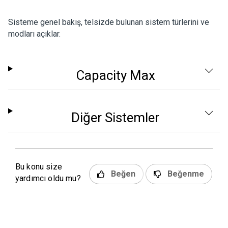
Sisteme genel bakış, telsizde bulunan sistem türlerini ve
modları açıklar.
Capacity Max
Diğer Sistemler
Bu konu size
Beğen
Beğenme
yardımcı oldu mu?