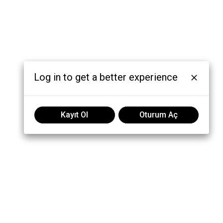
Log in to get a better experience
Kayıt Ol
Oturum Aç