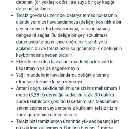
deterjanı (ör. yaklaşık dört litre suya bir çay kaşığı
deterjan) kullanın.
Telsiz gövdesi üzerinde, batarya temas noktasının
altında yer alan havalandırmaya (deliğe) kesinlikle bir
şey sokmayın. Bu havalandırma, telsizin basınç
dengesini sağlar. Bu deliğe bir şey sokulması
durumunda telsizin içine doğru bir sızıntı yolu
açılabilir; bu da telsizinizin su geçirmezlik özelliğinin
kaybolmasına neden olabilir.
Etiketle bile olsa havalandırma deliğini kesinlikle
kapatmayın ya da engellemeyin.
Yağlı maddelerin havalandırma deliğiyle temas
etmesine kesinlikle izin vermeyin.
Anteni doğru şekilde takılmış telsiziniz maksimum 1
metre (3,28 ft) derinliğe kadar, en fazla 30 dakika
suda kalabilecek şekilde tasarlanmıştır. Maksimum
sınırın aşılması veya antensiz kullanım, telsizinizin
zarar görmesine neden olabilir.
Telsizinizi temizlerken üzerinde yüksek basınçlı jet
püskürtme kullanmayın. Bunların basıncı, 1 metre