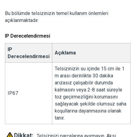
Bu bölümde telsizinizin temel kullanım önlemleri
açıklanmaktadır.
IP Derecelendirmesi
IP
Açıklama
Derecelendirmesi
Telsizinizin su içinde 15 cm ile 1
m arası derinlikte 30 dakika
arızasız çalışabilir durumda
kalmasını veya 2-8 saat süreyle
IP67
toz geçirmezliğini korumasını
sağlayacak şekilde olumsuz saha
koşullarına dayanmasına olanak
tanır.
Dikkat:
Telsizinizi parçalarına ayırmayın. Aksi