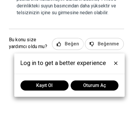
derinlikteki suyun basıncından daha yüksektir ve
telsizinizin içine su girmesine neden olabilir.
Bu konu size
Beğen
Beğenme
yardımcı oldu mu?
Log in to get a better experience
Kayıt Ol
Oturum Aç