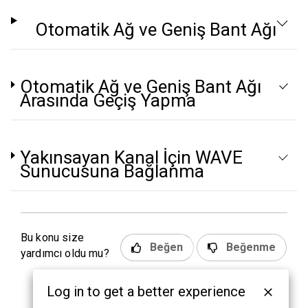
Otomatik Ağ ve Geniş Bant Ağı
Otomatik Ağ ve Geniş Bant Ağı
Arasında Geçiş Yapma
Yakınsayan Kanal İçin WAVE
Sunucusuna Bağlanma
Bu konu size
Beğen
Beğenme
yardımcı oldu mu?
Log in to get a better experience