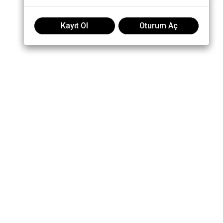
Kayıt Ol
Oturum Aç