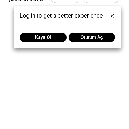
Log in to get a better experience
Kayıt Ol
Oturum Aç