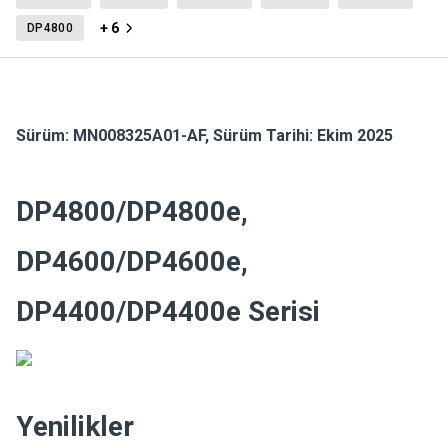
+ 6
DP4800
Sürüm:
MN008325A01-AF
,
Sürüm Tarihi: Ekim 2025
DP4800/DP4800e,
DP4600/DP4600e,
DP4400/DP4400e Serisi
Yenilikler