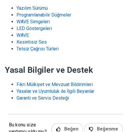
Yazılım Sürümü
Programlanabilir Düğmeler
WAVE Simgeleri
LED Göstergeleri
WAVE
Kesintisiz Ses
Telsiz Çağrısı Türleri
Yasal Bilgiler ve Destek
Fikri Mülkiyet ve Mevzuat Bildirimleri
Yasalar ve Uyumluluk ile İlgili Beyanlar
Garanti ve Servis Desteği
Bu konu size
Beğen
Beğenme
yardımcı oldu mu?