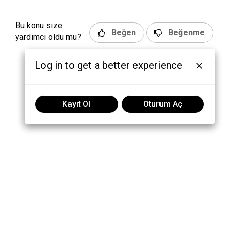
Bu konu size
Beğen
Beğenme
yardımcı oldu mu?
Log in to get a better experience
Kayıt Ol
Oturum Aç