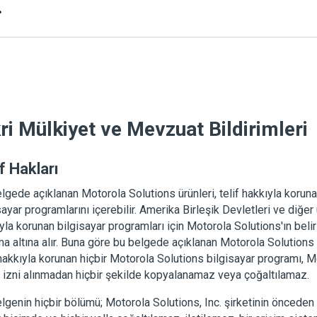
kri Mülkiyet ve Mevzuat Bildirimleri
f Hakları
lgede açıklanan Motorola Solutions ürünleri, telif hakkıyla korun
sayar programlarını içerebilir. Amerika Birleşik Devletleri ve diğer 
yla korunan bilgisayar programları için Motorola Solutions'ın belir
a altına alır. Buna göre bu belgede açıklanan Motorola Solutions 
 hakkıyla korunan hiçbir Motorola Solutions bilgisayar programı, M
ı izni alınmadan hiçbir şekilde kopyalanamaz veya çoğaltılamaz.
lgenin hiçbir bölümü; Motorola Solutions, Inc. şirketinin önceden 