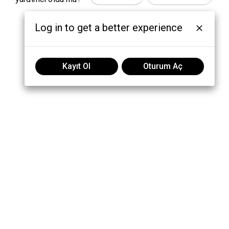
Log in to get a better experience
Kayıt Ol
Oturum Aç