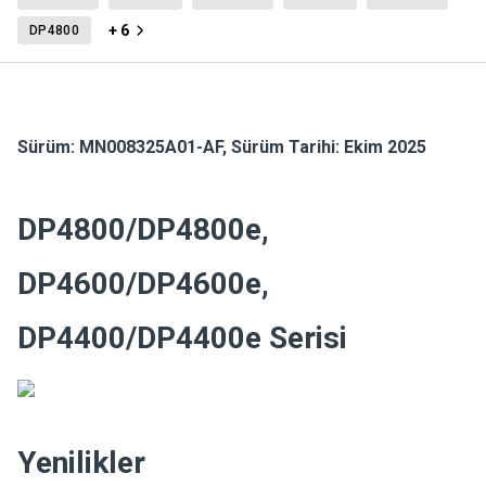
+ 6
DP4800
Sürüm:
MN008325A01-AF
,
Sürüm Tarihi: Ekim 2025
DP4800/DP4800e,
DP4600/DP4600e,
DP4400/DP4400e Serisi
Yenilikler