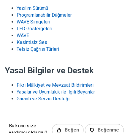
Yazılım Sürümü
Programlanabilir Düğmeler
WAVE Simgeleri
LED Göstergeleri
WAVE
Kesintisiz Ses
Telsiz Çağrısı Türleri
Yasal Bilgiler ve Destek
Fikri Mülkiyet ve Mevzuat Bildirimleri
Yasalar ve Uyumluluk ile İlgili Beyanlar
Garanti ve Servis Desteği
Bu konu size
Beğen
Beğenme
yardımcı oldu mu?