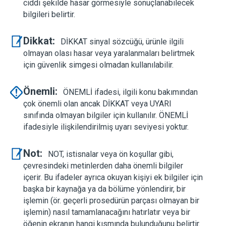
ciddi şekilde hasar görmesiyle sonuçlanabilecek
bilgileri belirtir.
Dikkat:
DİKKAT sinyal sözcüğü, ürünle ilgili
olmayan olası hasar veya yaralanmaları belirtmek
için güvenlik simgesi olmadan kullanılabilir.
Önemli:
ÖNEMLİ ifadesi, ilgili konu bakımından
çok önemli olan ancak DİKKAT veya UYARI
sınıfında olmayan bilgiler için kullanılır. ÖNEMLİ
ifadesiyle ilişkilendirilmiş uyarı seviyesi yoktur.
Not:
NOT, istisnalar veya ön koşullar gibi,
çevresindeki metinlerden daha önemli bilgiler
içerir. Bu ifadeler ayrıca okuyan kişiyi ek bilgiler için
başka bir kaynağa ya da bölüme yönlendirir, bir
işlemin (ör. geçerli prosedürün parçası olmayan bir
işlemin) nasıl tamamlanacağını hatırlatır veya bir
öğenin ekranın hangi kısmında bulunduğunu belirtir.