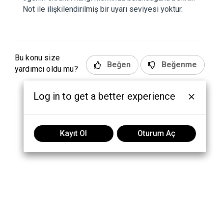
Not ile ilişkilendirilmiş bir uyarı seviyesi yoktur.
Bu konu size
Beğen
Beğenme
yardımcı oldu mu?
Log in to get a better experience
Kayıt Ol
Oturum Aç