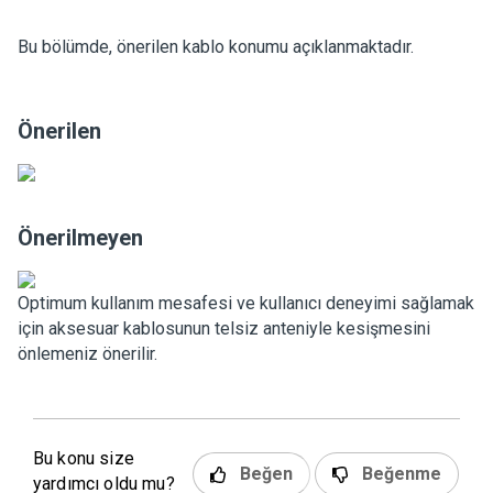
Bu bölümde, önerilen kablo konumu açıklanmaktadır.
Önerilen
Önerilmeyen
Optimum kullanım mesafesi ve kullanıcı deneyimi sağlamak
için aksesuar kablosunun telsiz anteniyle kesişmesini
önlemeniz önerilir.
Bu konu size
Beğen
Beğenme
yardımcı oldu mu?