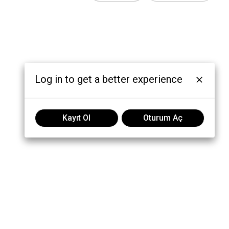
Log in to get a better experience
Kayıt Ol
Oturum Aç