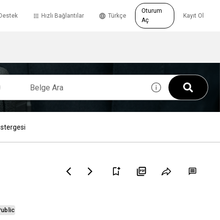
Oturum
Destek
Hızlı Bağlantılar
Türkçe
Kayıt Ol
Aç
östergesi
ublic