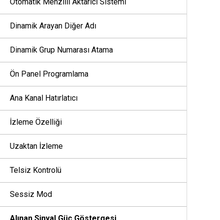
Otomatik Menzilli Aktarıcı Sistemi
Dinamik Arayan Diğer Adı
Dinamik Grup Numarası Atama
Ön Panel Programlama
Ana Kanal Hatırlatıcı
İzleme Özelliği
Uzaktan İzleme
Telsiz Kontrolü
Sessiz Mod
Alınan Sinyal Güç Göstergesi