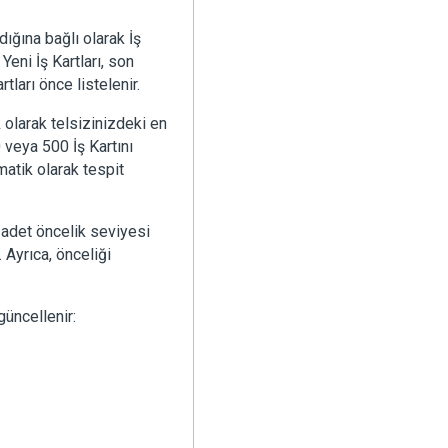
dığına bağlı olarak İş
Yeni İş Kartları, son
tları önce listelenir.
 olarak telsizinizdeki en
0 veya 500 İş Kartını
omatik olarak tespit
ç adet öncelik seviyesi
 Ayrıca, önceliği
güncellenir: