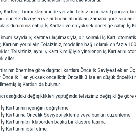
ş Kartları,
Tümü
klasöründe yer alır. Telsizinizin nasıl programlan
arı, öncelik düzeyleri ve ardından alındıkları zamana göre sıralanır. 
iklik durumuna sahip İş Kartları ve en yüksek önceliğe sahip İş Kar
mum sayıda İş Kartına ulaşılmasıyla, bir sonraki İş Kartı otomatik
ş Kartının yerini alır. Telsiziniz, modeline bağlı olarak en fazla 10
kler. Telsiziniz, aynı İş Kartı Kimliğiyle yinelenen İş Kartlarını ot
k siler.
rtlarının önemine göre dağıtıcı, kartlara Öncelik Seviyesi ekler. Ü
r. Öncelik 1 en yüksek önceliktir; Öncelik 3 ise en düşük önceliktir.
tilmemiş İş Kartları da bulunur.
ıcı aşağıdaki değişiklikleri yaptığında telsiziniz değişikliğe göre 
İş Kartlarının içeriğini değiştirme.
İş Kartlarına Öncelik Seviyesi ekleme veya bunları düzenleme.
İş Kartlarını bir klasörden başka bir klasöre taşıma.
İş Kartlarını iptal etme.