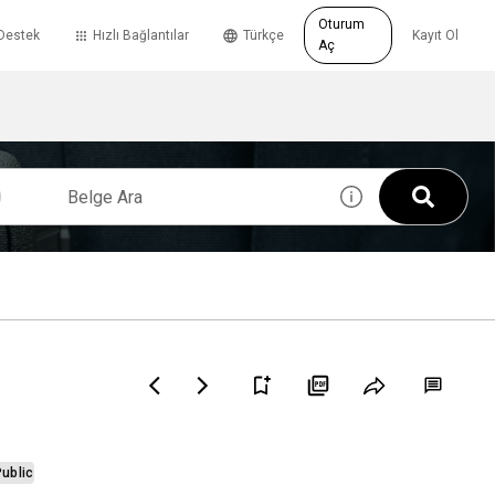
Oturum
Destek
Hızlı Bağlantılar
Türkçe
Kayıt Ol
Aç
ublic