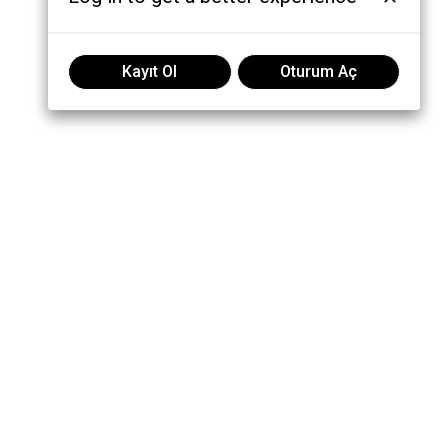
Kayıt Ol
Oturum Aç