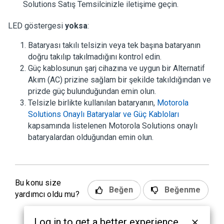
Solutions Satış Temsilcinizle iletişime geçin.
LED göstergesi
yoksa
:
Bataryası takılı telsizin veya tek başına bataryanın
doğru takılıp takılmadığını kontrol edin.
Güç kablosunun şarj cihazına ve uygun bir Alternatif
Akım (AC) prizine sağlam bir şekilde takıldığından ve
prizde güç bulunduğundan emin olun.
Telsizle birlikte kullanılan bataryanın,
Motorola
Solutions Onaylı Bataryalar ve Güç Kabloları
kapsamında listelenen Motorola Solutions onaylı
bataryalardan olduğundan emin olun.
Bu konu size
Beğen
Beğenme
yardımcı oldu mu?
Log in to get a better experience