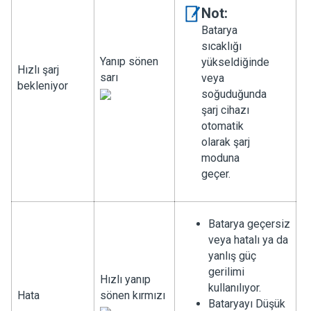
Not:
Batarya
sıcaklığı
Yanıp sönen
yükseldiğinde
Hızlı şarj
sarı
veya
bekleniyor
soğuduğunda
şarj cihazı
otomatik
olarak şarj
moduna
geçer.
Batarya geçersiz
veya hatalı ya da
yanlış güç
gerilimi
Hızlı yanıp
kullanılıyor.
Hata
sönen kırmızı
Bataryayı Düşük