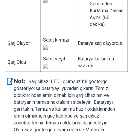
Gerilimden
Kurtarma Zaman
Aşımı (60
dakika)
Sabit kırmızı
Şarj Oluyor
Batarya şarj oluyordur.
Sabit yeşil
Batarya kullanıma
Şarj Oldu
hazırdır.
Not:
Şarj cihazı LED'i olumsuz bir gösterge
gösteriyorsa bataryayı yuvadan çıkarın. Temiz
olduklarından emin olmak için şarj cihazının ve
bataryanın temas noktalarını inceleyin. Bataryayı
geri takın. Temiz ve kullanıma hazır olduklarından
emin olmak için güç kablosu ve şarj cihazı
konektörlerinin temas noktalarını da inceleyin.
Olumsuz gösterge devam ederse Motorola