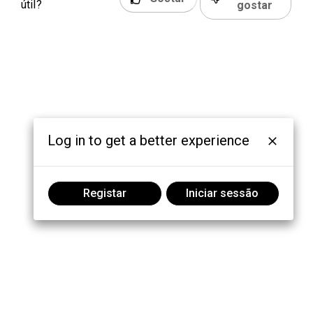
útil?
gostar
Log in to get a better experience
Registar
Iniciar sessão