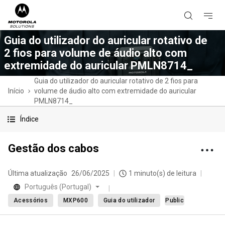
Guia do utilizador do auricular rotativo de
2 fios para volume de áudio alto com
extremidade do auricular PMLN8714_
Guia do utilizador do auricular rotativo de 2 fios para
Início
volume de áudio alto com extremidade do auricular
PMLN8714_
Índice
Gestão dos cabos
Última atualização
26/06/2025
1 minuto(s) de leitura
Português (Portugal)
Acessórios
MXP600
Guia do utilizador
Public