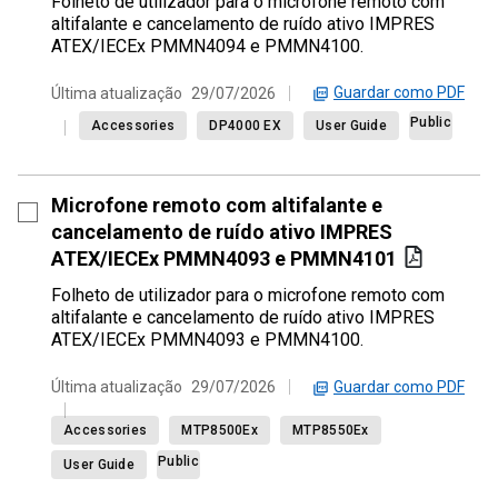
Folheto de utilizador para o microfone remoto com
altifalante e cancelamento de ruído ativo IMPRES
ATEX/IECEx PMMN4094 e PMMN4100.
Guardar como PDF
Última atualização
29/07/2026
Public
Accessories
DP4000 EX
User Guide
Microfone remoto com altifalante e
cancelamento de ruído ativo IMPRES
ATEX/IECEx PMMN4093 e PMMN4101
Folheto de utilizador para o microfone remoto com
altifalante e cancelamento de ruído ativo IMPRES
ATEX/IECEx PMMN4093 e PMMN4100.
Guardar como PDF
Última atualização
29/07/2026
Accessories
MTP8500Ex
MTP8550Ex
Public
User Guide