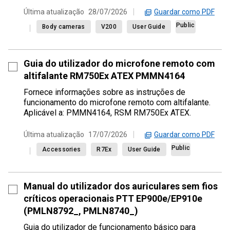
Guardar como PDF
Última atualização
28/07/2026
Public
Body cameras
V200
User Guide
Guia do utilizador do microfone remoto com
altifalante RM750Ex ATEX PMMN4164
Fornece informações sobre as instruções de
funcionamento do microfone remoto com altifalante.
Aplicável a: PMMN4164, RSM RM750Ex ATEX.
Guardar como PDF
Última atualização
17/07/2026
Public
Accessories
R7Ex
User Guide
Manual do utilizador dos auriculares sem fios
críticos operacionais PTT EP900e/EP910e
(PMLN8792_, PMLN8740_)
Guia do utilizador de funcionamento básico para