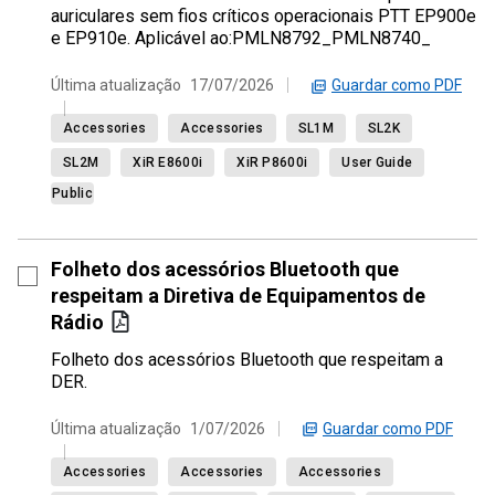
auriculares sem fios críticos operacionais PTT EP900e
e EP910e. Aplicável ao:PMLN8792_PMLN8740_
Guardar como PDF
Última atualização
17/07/2026
Accessories
Accessories
SL1M
SL2K
SL2M
XiR E8600i
XiR P8600i
User Guide
Public
Folheto dos acessórios Bluetooth que
respeitam a Diretiva de Equipamentos de
Rádio
Folheto dos acessórios Bluetooth que respeitam a
DER.
Guardar como PDF
Última atualização
1/07/2026
Accessories
Accessories
Accessories