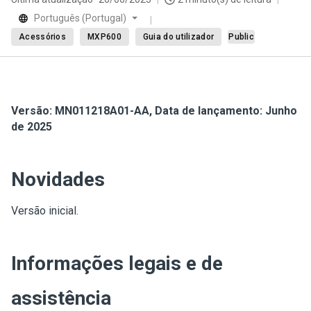
Português (Portugal)
Acessórios
MXP600
Guia do utilizador
Public
Versão: MN011218A01-AA, Data de lançamento: Junho
de 2025
Novidades
Versão inicial.
Informações legais e de
assistência