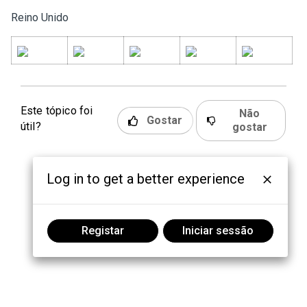
Reino Unido
Este tópico foi
Não
Gostar
útil?
gostar
Log in to get a better experience
Registar
Iniciar sessão