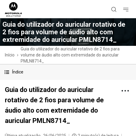
Guia do utilizador do auricular rotativo de
2 fios para volume de áudio alto com
extremidade do auricular PMLN8714_
Guia do utilizador do auricular rotativo de 2 fios para
Início
volume de áudio alto com extremidade do auricular
PMLN8714_
Índice
Guia do utilizador do auricular
rotativo de 2 fios para volume de
áudio alto com extremidade do
auricular PMLN8714_
Última atualização
26/06/2025
2 minuto(s) de leitura