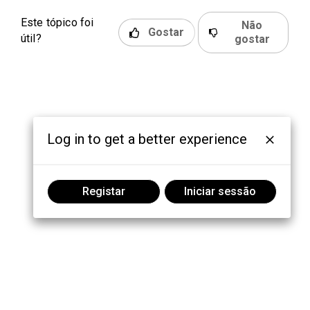
Este tópico foi
Não
Gostar
útil?
gostar
Log in to get a better experience
Registar
Iniciar sessão