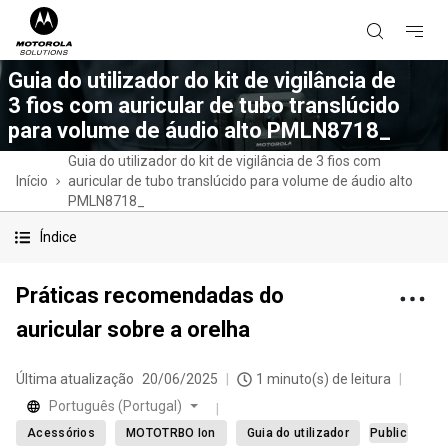
Guia do utilizador do kit de vigilância de
3 fios com auricular de tubo translúcido
para volume de áudio alto PMLN8718_
Guia do utilizador do kit de vigilância de 3 fios com
Início
auricular de tubo translúcido para volume de áudio alto
PMLN8718_
Índice
Práticas recomendadas do
auricular sobre a orelha
Última atualização
20/06/2025
1 minuto(s) de leitura
Português (Portugal)
Acessórios
MOTOTRBO Ion
Guia do utilizador
Public