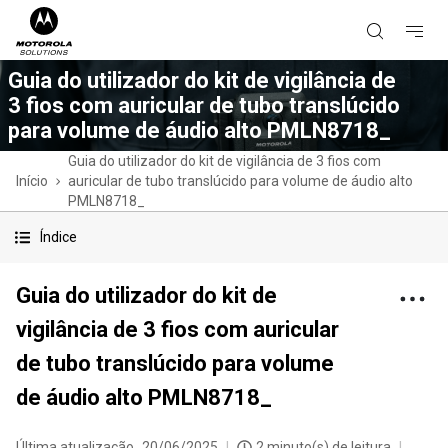
Guia do utilizador do kit de vigilância de
3 fios com auricular de tubo translúcido
para volume de áudio alto PMLN8718_
Guia do utilizador do kit de vigilância de 3 fios com
Início
auricular de tubo translúcido para volume de áudio alto
PMLN8718_
Índice
Guia do utilizador do kit de
vigilância de 3 fios com auricular
de tubo translúcido para volume
de áudio alto PMLN8718_
Última atualização
20/06/2025
2 minuto(s) de leitura