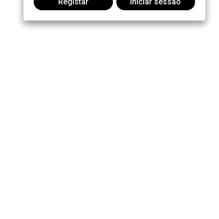
Registar
Iniciar sessão
Participar na conversa: