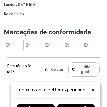
London, SW1E 5LB,
Reino Unido.
Marcações de conformidade
Este tópico foi
Não
Gostar
útil?
gostar
Log in to get a better experience