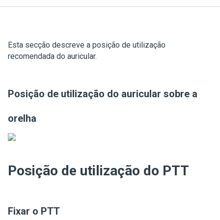
Esta secção descreve a posição de utilização
recomendada do auricular.
Posição de utilização do auricular sobre a
orelha
Posição de utilização do PTT
Fixar o PTT