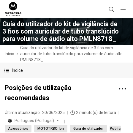
Guia do utilizador do kit de vigilância de
3 fios com auricular de tubo translúcido
para volume de áudio alto PMLN8718_
Guia do utilizador do kit de vigilância de 3 fios com
Início
auricular de tubo translúcido para volume de áudio alto
PMLN8718_
Índice
Posições de utilização
recomendadas
Última atualização
20/06/2025
2 minuto(s) de leitura
Português (Portugal)
Acessórios
MOTOTRBO Ion
Guia do utilizador
Public