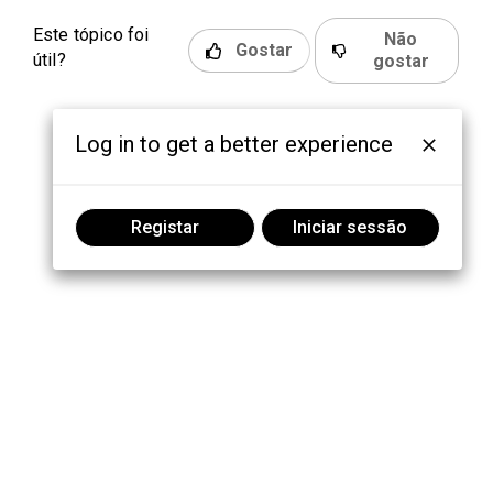
Este tópico foi
Não
Gostar
útil?
gostar
Log in to get a better experience
Registar
Iniciar sessão