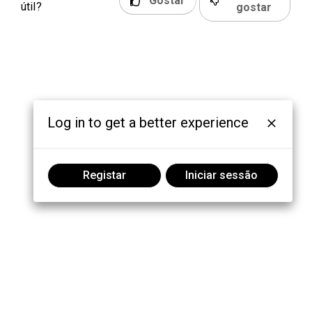
Gostar
útil?
gostar
Log in to get a better experience
Registar
Iniciar sessão