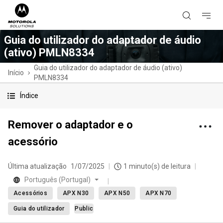
Guia do utilizador do adaptador de áudio
(ativo) PMLN8334
Guia do utilizador do adaptador de áudio (ativo)
Início
PMLN8334
Índice
Remover o adaptador e o
acessório
Última atualização
1/07/2025
1 minuto(s) de leitura
Português (Portugal)
Acessórios
APX N30
APX N50
APX N70
Guia do utilizador
Public